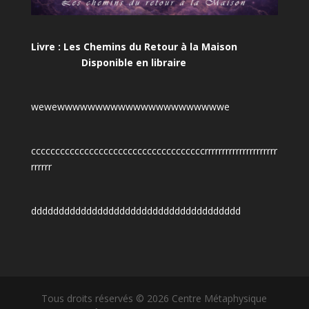
Livre : Les Chemins du Retour à la Maison
Disponible en libraire
wewewwwwwwwwwwwwwwwwwwwwwwe
ccccccccccccccccccccccccccccccccccccrrrrrrrrrrrrrrrrrrrrr
rrrrrr
dddddddddddddddddddddddddddddddddddddd
Tous droits réservés © 2026 Centre Métaphysique